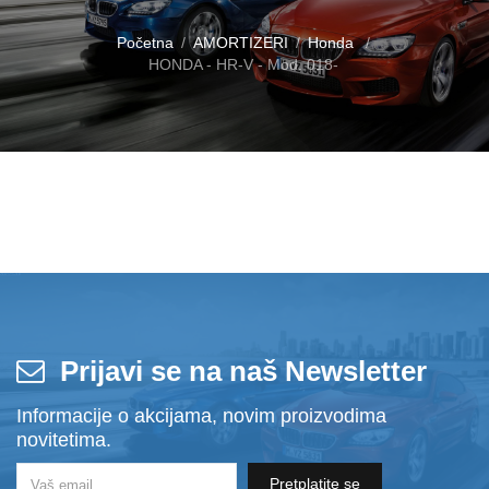
Početna
AMORTIZERI
Honda
HONDA - HR-V - Mod. 018-
Prijavi se na naš Newsletter
Informacije o akcijama, novim proizvodima
novitetima.
Pretplatite se