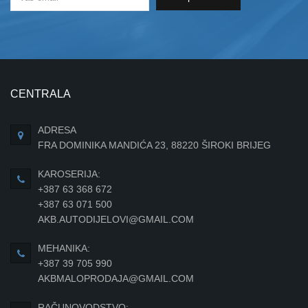
CENTRALA
ADRESA
FRA DOMINIKA MANDIĆA 23, 88220 ŠIROKI BRIJEG
KAROSERIJA:
+387 63 368 672
+387 63 071 500
AKB.AUTODIJELOVI@GMAIL.COM
MEHANIKA:
+387 39 705 990
AKBMALOPRODAJA@GMAIL.COM
RAČUNOVODSTVO: