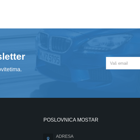
letter
vitetima.
POSLOVNICA MOSTAR
ADRESA