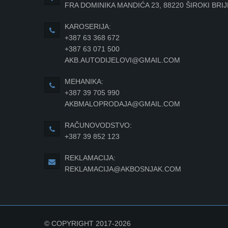
FRA DOMINIKA MANDIĆA 23, 88220 ŠIROKI BRI
KAROSERIJA:
+387 63 368 672
+387 63 071 500
AKB.AUTODIJELOVI@GMAIL.COM
MEHANIKA:
+387 39 705 990
AKBMALOPRODAJA@GMAIL.COM
RAČUNOVODSTVO:
+387 39 852 123
REKLAMACIJA:
REKLAMACIJA@AKBOSNJAK.COM
© COPYRIGHT 2017-2026