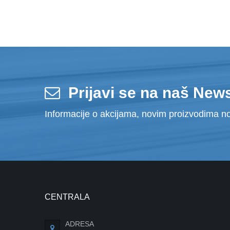
Prijavi se na naš News
Informacije o akcijama, novim proizvodima no
CENTRALA
ADRESA