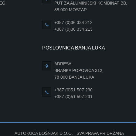
JEG
PUT ZA ALUMINIJSKI KOMBINAT BB,
88 000 MOSTAR
+387 (0)36 334 212
+387 (0)36 334 213
POSLOVNICA BANJA LUKA
ADRESA
BRANKA POPOVIĆA 312,
78 000 BANJA LUKA
+387 (0)51 507 230
+387 (0)51 507 231
AUTOKUĆA BOŠNJAK D.O.O. SVA PRAVA PRIDRŽANA