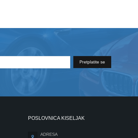
Pretplatite se
POSLOVNICA KISELJAK
ADRESA