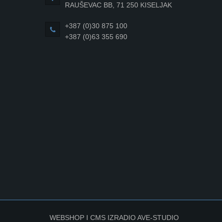
RAUŠEVAC BB, 71 250 KISELJAK
+387 (0)30 875 100
+387 (0)63 355 690
WEBSHOP I CMS IZRADIO
AVE-STUDIO