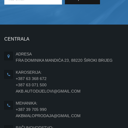
CENTRALA
ADRESA
FRA DOMINIKA MANDIĆA 23, 88220 ŠIROKI BRIJEG
KAROSERIJA:
+387 63 368 672
+387 63 071 500
AKB.AUTODIJELOVI@GMAIL.COM
MEHANIKA:
+387 39 705 990
AKBMALOPRODAJA@GMAIL.COM
RAČUNOVODSTVO: