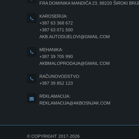
FRA DOMINIKA MANDIĆA 23, 88220 ŠIROKI BRI
KAROSERIJA:
+387 63 368 672
+387 63 071 500
AKB.AUTODIJELOVI@GMAIL.COM
MEHANIKA:
+387 39 705 990
AKBMALOPRODAJA@GMAIL.COM
RAČUNOVODSTVO:
+387 39 852 123
REKLAMACIJA:
REKLAMACIJA@AKBOSNJAK.COM
© COPYRIGHT 2017-2026