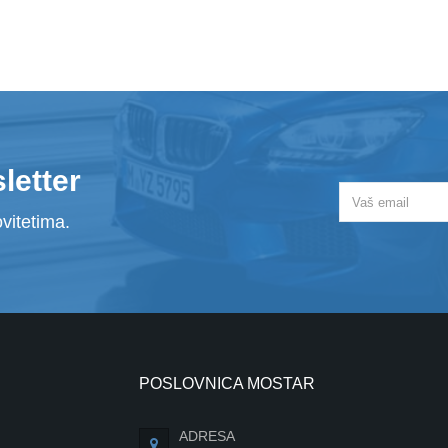
letter
vitetima.
POSLOVNICA MOSTAR
ADRESA