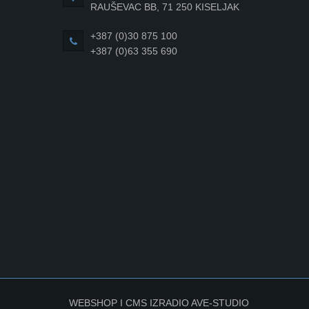
RAUŠEVAC BB, 71 250 KISELJAK
+387 (0)30 875 100
+387 (0)63 355 690
WEBSHOP I CMS IZRADIO
AVE-STUDIO