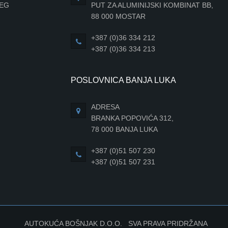
JEG
PUT ZA ALUMINIJSKI KOMBINAT BB,
88 000 MOSTAR
+387 (0)36 334 212
+387 (0)36 334 213
POSLOVNICA BANJA LUKA
ADRESA
BRANKA POPOVIĆA 312,
78 000 BANJA LUKA
+387 (0)51 507 230
+387 (0)51 507 231
AUTOKUĆA BOŠNJAK D.O.O. SVA PRAVA PRIDRŽANA