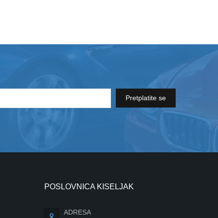
Pretplatite se
POSLOVNICA KISELJAK
ADRESA