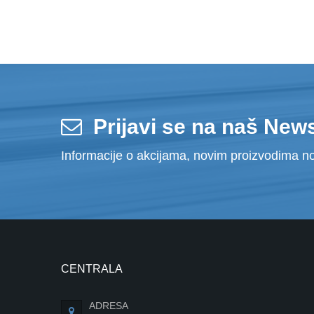
Prijavi se na naš News
Informacije o akcijama, novim proizvodima no
CENTRALA
ADRESA