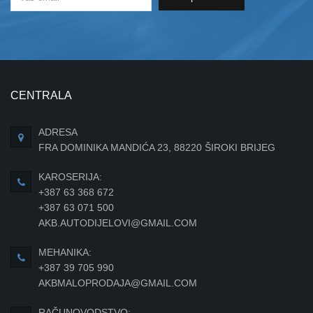
CENTRALA
ADRESA
FRA DOMINIKA MANDIĆA 23, 88220 ŠIROKI BRIJEG
KAROSERIJA:
+387 63 368 672
+387 63 071 500
AKB.AUTODIJELOVI@GMAIL.COM
MEHANIKA:
+387 39 705 990
AKBMALOPRODAJA@GMAIL.COM
RAČUNOVODSTVO: