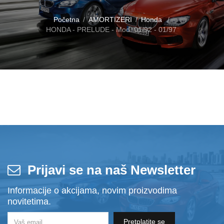
Početna
AMORTIZERI
Honda
HONDA - PRELUDE - Mod. 01/92 - 01/97
Prijavi se na naš Newsletter
Informacije o akcijama, novim proizvodima
novitetima.
Pretplatite se