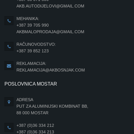
AKB.AUTODIJELOVI@GMAIL.COM
MEHANIKA:
+387 39 705 990
AKBMALOPRODAJA@GMAIL.COM
RAČUNOVODSTVO:
+387 39 852 123
REKLAMACIJA:
REKLAMACIJA@AKBOSNJAK.COM
POSLOVNICA MOSTAR
ADRESA
PUT ZA ALUMINIJSKI KOMBINAT BB,
88 000 MOSTAR
+387 (0)36 334 212
+387 (0)36 334 213