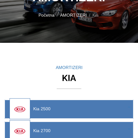
Početna
AMORTIZERI
Kia
AMORTIZERI
KIA
Kia 2500
Kia 2700