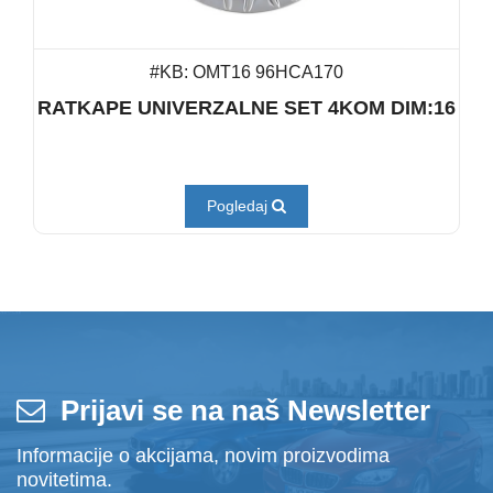
#KB: OMT16 96HCA170
RATKAPE UNIVERZALNE SET 4KOM DIM:16
Pogledaj
Prijavi se na naš Newsletter
Informacije o akcijama, novim proizvodima
novitetima.