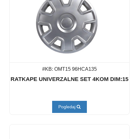
#KB: OMT15 96HCA135
RATKAPE UNIVERZALNE SET 4KOM DIM:15
Pogledaj