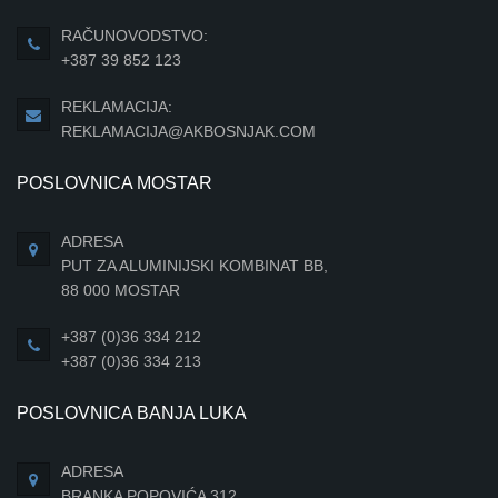
RAČUNOVODSTVO:
+387 39 852 123
REKLAMACIJA:
REKLAMACIJA@AKBOSNJAK.COM
POSLOVNICA MOSTAR
ADRESA
PUT ZA ALUMINIJSKI KOMBINAT BB,
88 000 MOSTAR
+387 (0)36 334 212
+387 (0)36 334 213
POSLOVNICA BANJA LUKA
ADRESA
BRANKA POPOVIĆA 312,