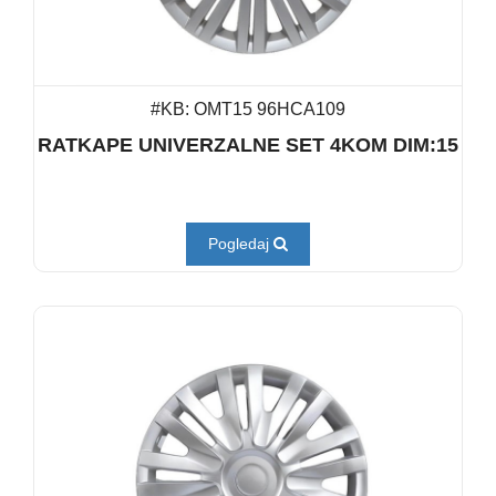
#KB: OMT15 96HCA109
RATKAPE UNIVERZALNE SET 4KOM DIM:15
Pogledaj