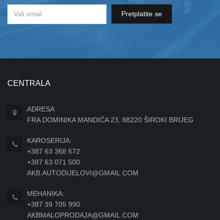
Pretplatite se
CENTRALA
ADRESA
FRA DOMINIKA MANDIĆA 23, 88220 ŠIROKI BRIJEG
KAROSERIJA:
+387 63 368 672
+387 63 071 500
AKB.AUTODIJELOVI@GMAIL.COM
MEHANIKA:
+387 39 705 990
AKBMALOPRODAJA@GMAIL.COM