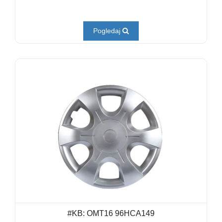
Pogledaj
#KB: OMT16 96HCA149