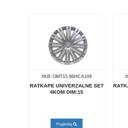
#KB: OMT15 96HCA109
#
RATKAPE UNIVERZALNE SET
RATK
4KOM DIM:15
Pogledaj