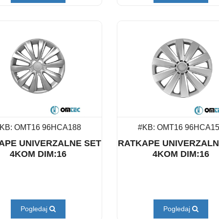
KB: OMT16 96HCA188
#KB: OMT16 96HCA1
APE UNIVERZALNE SET
RATKAPE UNIVERZALN
4KOM DIM:16
4KOM DIM:16
Pogledaj
Pogledaj