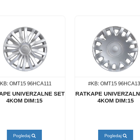
KB: OMT15 96HCA111
#KB: OMT15 96HCA1
APE UNIVERZALNE SET
RATKAPE UNIVERZALN
4KOM DIM:15
4KOM DIM:15
Pogledaj
Pogledaj