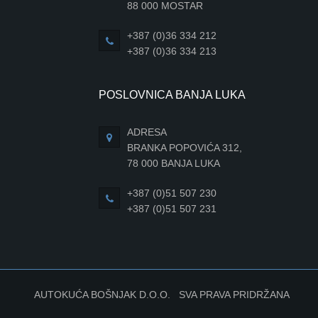
88 000 MOSTAR
+387 (0)36 334 212
+387 (0)36 334 213
POSLOVNICA BANJA LUKA
ADRESA
BRANKA POPOVIĆA 312,
78 000 BANJA LUKA
+387 (0)51 507 230
+387 (0)51 507 231
AUTOKUĆA BOŠNJAK D.O.O. SVA PRAVA PRIDRŽANA