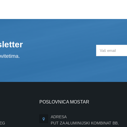
letter
vitetima.
POSLOVNICA MOSTAR
ADRESA
JEG
PUT ZA ALUMINIJSKI KOMBINAT BB,