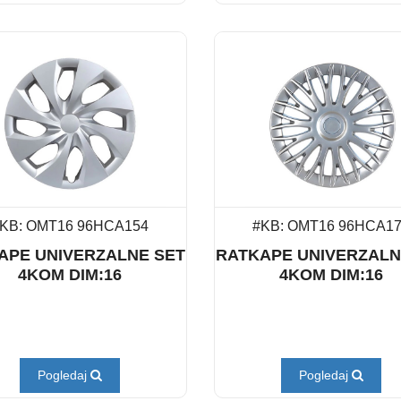
KB: OMT16 96HCA154
#KB: OMT16 96HCA1
APE UNIVERZALNE SET
RATKAPE UNIVERZALN
4KOM DIM:16
4KOM DIM:16
Pogledaj
Pogledaj