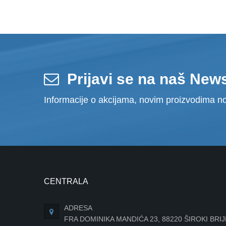
Prijavi se na naš News
Informacije o akcijama, novim proizvodima no
CENTRALA
ADRESA
FRA DOMINIKA MANDIĆA 23, 88220 ŠIROKI BRI