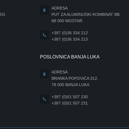
ADRESA
JEG
PUT ZA ALUMINIJSKI KOMBINAT BB,
88 000 MOSTAR
+387 (0)36 334 212
+387 (0)36 334 213
POSLOVNICA BANJA LUKA
ADRESA
BRANKA POPOVIĆA 312,
78 000 BANJA LUKA
+387 (0)51 507 230
+387 (0)51 507 231