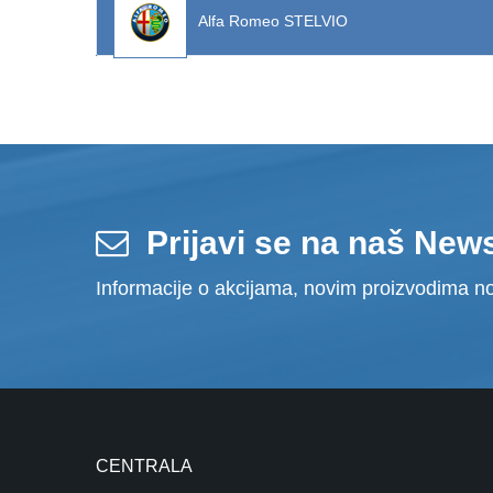
Alfa Romeo STELVIO
Prijavi se na naš News
Informacije o akcijama, novim proizvodima no
CENTRALA