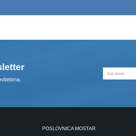
letter
vitetima.
POSLOVNICA MOSTAR