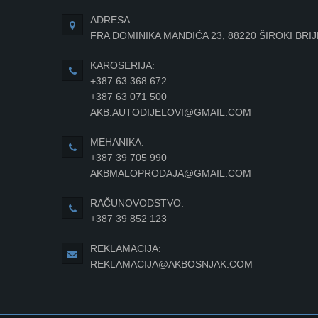
ADRESA
FRA DOMINIKA MANDIĆA 23, 88220 ŠIROKI BRI
KAROSERIJA:
+387 63 368 672
+387 63 071 500
AKB.AUTODIJELOVI@GMAIL.COM
MEHANIKA:
+387 39 705 990
AKBMALOPRODAJA@GMAIL.COM
RAČUNOVODSTVO:
+387 39 852 123
REKLAMACIJA:
REKLAMACIJA@AKBOSNJAK.COM