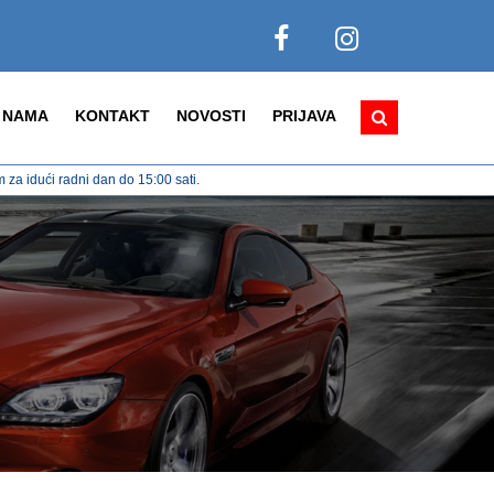
 NAMA
KONTAKT
NOVOSTI
PRIJAVA
za idući radni dan do 15:00 sati.