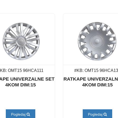
KB: OMT15 96HCA111
#KB: OMT15 96HCA1
APE UNIVERZALNE SET
RATKAPE UNIVERZALN
4KOM DIM:15
4KOM DIM:15
Pogledaj
Pogledaj