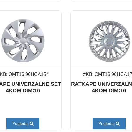
KB: OMT16 96HCA154
#KB: OMT16 96HCA1
APE UNIVERZALNE SET
RATKAPE UNIVERZALN
4KOM DIM:16
4KOM DIM:16
Pogledaj
Pogledaj