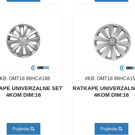
KB: OMT16 96HCA188
#KB: OMT16 96HCA1
APE UNIVERZALNE SET
RATKAPE UNIVERZALN
4KOM DIM:16
4KOM DIM:16
Pogledaj
Pogledaj