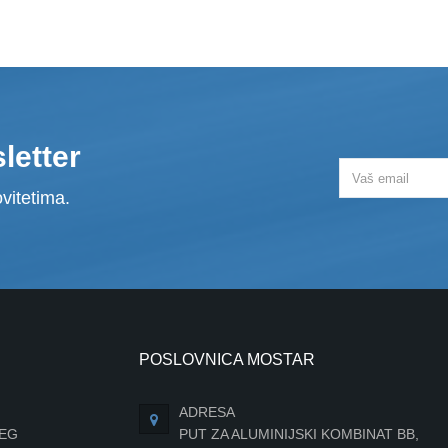
letter
vitetima.
POSLOVNICA MOSTAR
ADRESA
JEG
PUT ZA ALUMINIJSKI KOMBINAT BB,