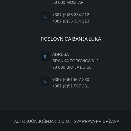
88 000 MOSTAR
+387 (0)36 334 212
+387 (0)36 334 213
POSLOVNICA BANJA LUKA
ADRESA
BRANKA POPOVIĆA 312,
78 000 BANJA LUKA
+387 (0)51 507 230
+387 (0)51 507 231
AUTOKUĆA BOŠNJAK D.O.O. SVA PRAVA PRIDRŽANA