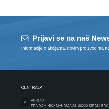
Prijavi se na naš News
Informacije o akcijama, novim proizvodima no
CENTRALA
ADRESA
FRA DOMINIKA MANDIĆA 23, 88220 ŠIROKI BRI