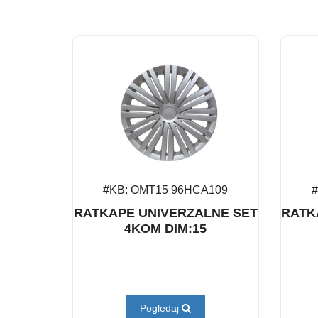
#KB: OMT15 96HCA109
#
RATKAPE UNIVERZALNE SET
RATK
4KOM DIM:15
Pogledaj