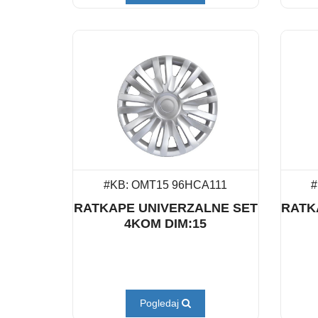
#KB: OMT15 96HCA111
#
RATKAPE UNIVERZALNE SET
RATK
4KOM DIM:15
Pogledaj