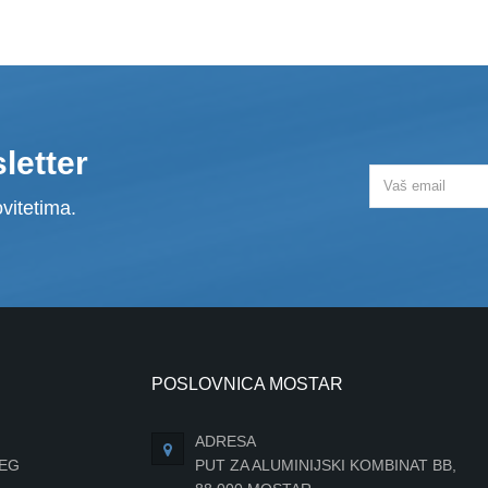
letter
vitetima.
POSLOVNICA MOSTAR
ADRESA
JEG
PUT ZA ALUMINIJSKI KOMBINAT BB,