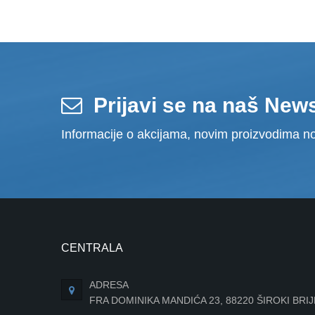
Prijavi se na naš News
Informacije o akcijama, novim proizvodima no
CENTRALA
ADRESA
FRA DOMINIKA MANDIĆA 23, 88220 ŠIROKI BRI