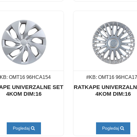
KB: OMT16 96HCA154
#KB: OMT16 96HCA1
APE UNIVERZALNE SET
RATKAPE UNIVERZALN
4KOM DIM:16
4KOM DIM:16
Pogledaj
Pogledaj