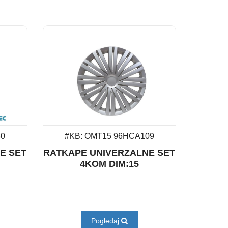
30
#KB: OMT15 96HCA109
E SET
RATKAPE UNIVERZALNE SET
4KOM DIM:15
Pogledaj