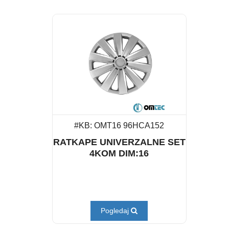
#KB: OMT16 96HCA152
RATKAPE UNIVERZALNE SET
4KOM DIM:16
Pogledaj