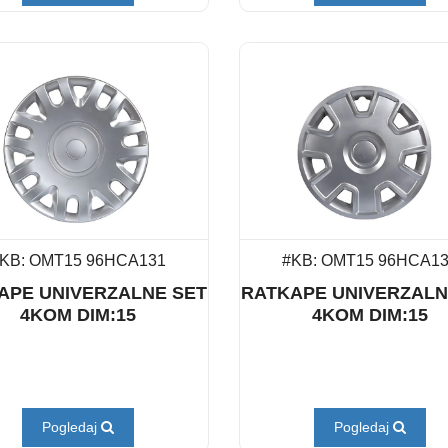
KB: OMT15 96HCA131
#KB: OMT15 96HCA1
APE UNIVERZALNE SET
RATKAPE UNIVERZALN
4KOM DIM:15
4KOM DIM:15
Pogledaj
Pogledaj