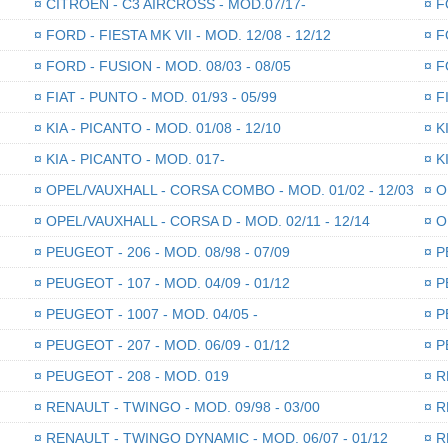
¤
CITROEN - C3 AIRCROSS - MOD.07/17-
¤
FO
¤
FORD - FIESTA MK VII - MOD. 12/08 - 12/12
¤
FO
¤
FORD - FUSION - MOD. 08/03 - 08/05
¤
FO
¤
FIAT - PUNTO - MOD. 01/93 - 05/99
¤
FI
¤
KIA - PICANTO - MOD. 01/08 - 12/10
¤
KI
¤
KIA - PICANTO - MOD. 017-
¤
KI
¤
OPEL/VAUXHALL - CORSA COMBO - MOD. 01/02 - 12/03
¤
OP
¤
OPEL/VAUXHALL - CORSA D - MOD. 02/11 - 12/14
¤
OP
¤
PEUGEOT - 206 - MOD. 08/98 - 07/09
¤
PE
¤
PEUGEOT - 107 - MOD. 04/09 - 01/12
¤
PE
¤
PEUGEOT - 1007 - MOD. 04/05 -
¤
PE
¤
PEUGEOT - 207 - MOD. 06/09 - 01/12
¤
PE
¤
PEUGEOT - 208 - MOD. 019
¤
RE
¤
RENAULT - TWINGO - MOD. 09/98 - 03/00
¤
RE
¤
RENAULT - TWINGO DYNAMIC - MOD. 06/07 - 01/12
¤
RE