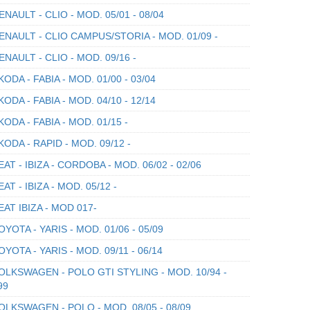
NAULT - CLIO - MOD. 05/01 - 08/04
NAULT - CLIO CAMPUS/STORIA - MOD. 01/09 -
NAULT - CLIO - MOD. 09/16 -
ODA - FABIA - MOD. 01/00 - 03/04
ODA - FABIA - MOD. 04/10 - 12/14
ODA - FABIA - MOD. 01/15 -
ODA - RAPID - MOD. 09/12 -
AT - IBIZA - CORDOBA - MOD. 06/02 - 02/06
AT - IBIZA - MOD. 05/12 -
AT IBIZA - MOD 017-
YOTA - YARIS - MOD. 01/06 - 05/09
YOTA - YARIS - MOD. 09/11 - 06/14
LKSWAGEN - POLO GTI STYLING - MOD. 10/94 -
99
LKSWAGEN - POLO - MOD. 08/05 - 08/09