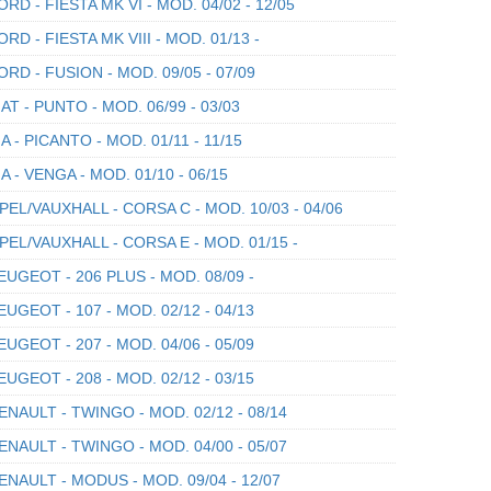
RD - FIESTA MK VI - MOD. 04/02 - 12/05
RD - FIESTA MK VIII - MOD. 01/13 -
RD - FUSION - MOD. 09/05 - 07/09
AT - PUNTO - MOD. 06/99 - 03/03
A - PICANTO - MOD. 01/11 - 11/15
A - VENGA - MOD. 01/10 - 06/15
EL/VAUXHALL - CORSA C - MOD. 10/03 - 04/06
EL/VAUXHALL - CORSA E - MOD. 01/15 -
UGEOT - 206 PLUS - MOD. 08/09 -
UGEOT - 107 - MOD. 02/12 - 04/13
UGEOT - 207 - MOD. 04/06 - 05/09
UGEOT - 208 - MOD. 02/12 - 03/15
NAULT - TWINGO - MOD. 02/12 - 08/14
NAULT - TWINGO - MOD. 04/00 - 05/07
NAULT - MODUS - MOD. 09/04 - 12/07