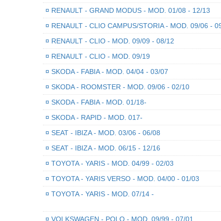
¤
RENAULT - GRAND MODUS - MOD. 01/08 - 12/13
¤
RENAULT - CLIO CAMPUS/STORIA - MOD. 09/06 - 0
¤
RENAULT - CLIO - MOD. 09/09 - 08/12
¤
RENAULT - CLIO - MOD. 09/19
¤
SKODA - FABIA - MOD. 04/04 - 03/07
¤
SKODA - ROOMSTER - MOD. 09/06 - 02/10
¤
SKODA - FABIA - MOD. 01/18-
¤
SKODA - RAPID - MOD. 017-
¤
SEAT - IBIZA - MOD. 03/06 - 06/08
¤
SEAT - IBIZA - MOD. 06/15 - 12/16
¤
TOYOTA - YARIS - MOD. 04/99 - 02/03
¤
TOYOTA - YARIS VERSO - MOD. 04/00 - 01/03
¤
TOYOTA - YARIS - MOD. 07/14 -
¤
VOLKSWAGEN - POLO - MOD. 09/99 - 07/01