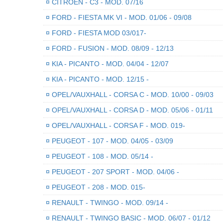
¤
CITROEN - C3 - MOD. 07/16
¤
FORD - FIESTA MK VI - MOD. 01/06 - 09/08
¤
FORD - FIESTA MOD 03/017-
¤
FORD - FUSION - MOD. 08/09 - 12/13
¤
KIA - PICANTO - MOD. 04/04 - 12/07
¤
KIA - PICANTO - MOD. 12/15 -
¤
OPEL/VAUXHALL - CORSA C - MOD. 10/00 - 09/03
¤
OPEL/VAUXHALL - CORSA D - MOD. 05/06 - 01/11
¤
OPEL/VAUXHALL - CORSA F - MOD. 019-
¤
PEUGEOT - 107 - MOD. 04/05 - 03/09
¤
PEUGEOT - 108 - MOD. 05/14 -
¤
PEUGEOT - 207 SPORT - MOD. 04/06 -
¤
PEUGEOT - 208 - MOD. 015-
¤
RENAULT - TWINGO - MOD. 09/14 -
¤
RENAULT - TWINGO BASIC - MOD. 06/07 - 01/12