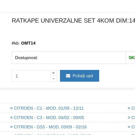
RATKAPE UNIVERZALNE SET 4KOM DIM:1
#kb:
OMT14
Dostupnost:
SK
Pošalji upit
¤
CITROEN - C1 - MOD. 01/09 - 12/11
¤
CI
¤
CITROEN - C3 - MOD. 04/02 - 09/05
¤
CI
¤
CITROEN - DS3 - MOD. 03/09 - 02/16
¤
CI