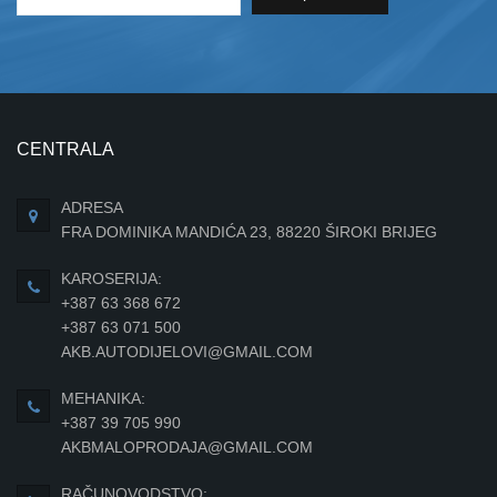
CENTRALA
ADRESA
FRA DOMINIKA MANDIĆA 23, 88220 ŠIROKI BRIJEG
KAROSERIJA:
+387 63 368 672
+387 63 071 500
AKB.AUTODIJELOVI@GMAIL.COM
MEHANIKA:
+387 39 705 990
AKBMALOPRODAJA@GMAIL.COM
RAČUNOVODSTVO: