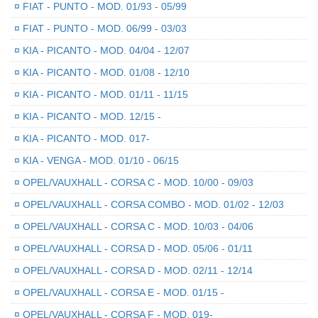
¤
FIAT - PUNTO - MOD. 01/93 - 05/99
¤
FIAT - PUNTO - MOD. 06/99 - 03/03
¤
KIA - PICANTO - MOD. 04/04 - 12/07
¤
KIA - PICANTO - MOD. 01/08 - 12/10
¤
KIA - PICANTO - MOD. 01/11 - 11/15
¤
KIA - PICANTO - MOD. 12/15 -
¤
KIA - PICANTO - MOD. 017-
¤
KIA - VENGA - MOD. 01/10 - 06/15
¤
OPEL/VAUXHALL - CORSA C - MOD. 10/00 - 09/03
¤
OPEL/VAUXHALL - CORSA COMBO - MOD. 01/02 - 12/03
¤
OPEL/VAUXHALL - CORSA C - MOD. 10/03 - 04/06
¤
OPEL/VAUXHALL - CORSA D - MOD. 05/06 - 01/11
¤
OPEL/VAUXHALL - CORSA D - MOD. 02/11 - 12/14
¤
OPEL/VAUXHALL - CORSA E - MOD. 01/15 -
¤
OPEL/VAUXHALL - CORSA F - MOD. 019-