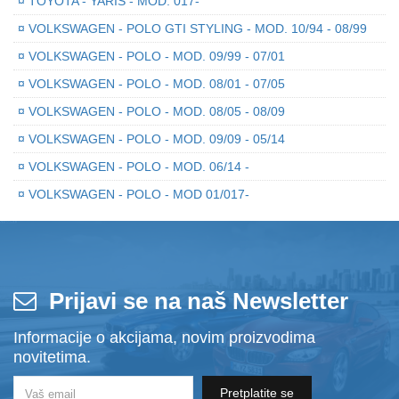
¤
TOYOTA - YARIS - MOD. 017-
¤
VOLKSWAGEN - POLO GTI STYLING - MOD. 10/94 - 08/99
¤
VOLKSWAGEN - POLO - MOD. 09/99 - 07/01
¤
VOLKSWAGEN - POLO - MOD. 08/01 - 07/05
¤
VOLKSWAGEN - POLO - MOD. 08/05 - 08/09
¤
VOLKSWAGEN - POLO - MOD. 09/09 - 05/14
¤
VOLKSWAGEN - POLO - MOD. 06/14 -
¤
VOLKSWAGEN - POLO - MOD 01/017-
Prijavi se na naš Newsletter
Informacije o akcijama, novim proizvodima
novitetima.
Pretplatite se