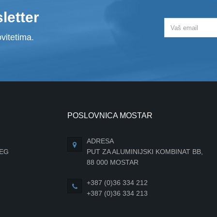
letter
vitetima.
POSLOVNICA MOSTAR
ADRESA
JEG
PUT ZA ALUMINIJSKI KOMBINAT BB,
88 000 MOSTAR
+387 (0)36 334 212
+387 (0)36 334 213