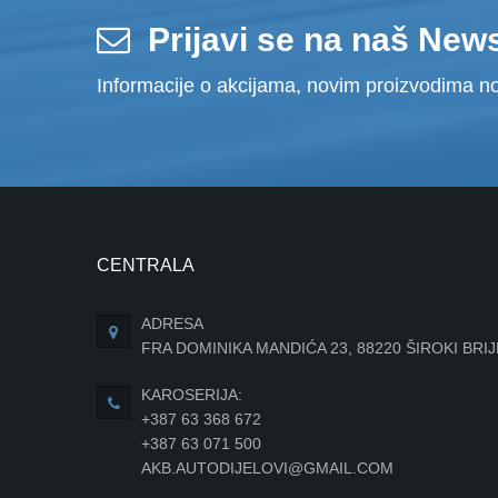
Prijavi se na naš News
Informacije o akcijama, novim proizvodima no
CENTRALA
ADRESA
FRA DOMINIKA MANDIĆA 23, 88220 ŠIROKI BRI
KAROSERIJA:
+387 63 368 672
+387 63 071 500
AKB.AUTODIJELOVI@GMAIL.COM