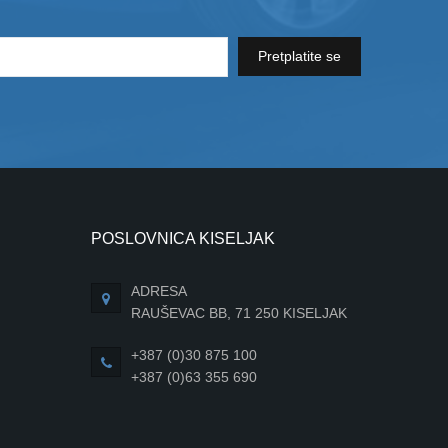
Pretplatite se
POSLOVNICA KISELJAK
ADRESA
RAUŠEVAC BB, 71 250 KISELJAK
+387 (0)30 875 100
+387 (0)63 355 690