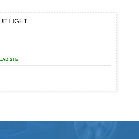
UE LIGHT
LADIŠTE