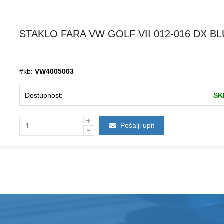
STAKLO FARA VW GOLF VII 012-016 DX BL
#kb:
VW4005003
Dostupnost:
SK
Pošalji upit