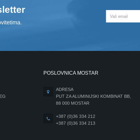
letter
vitetima.
POSLOVNICA MOSTAR
ADRESA
JEG
PUT ZA ALUMINIJSKI KOMBINAT BB,
88 000 MOSTAR
+387 (0)36 334 212
+387 (0)36 334 213