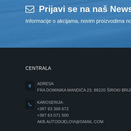
Prijavi se na naš News
Informacije o akcijama, novim proizvodima no
CENTRALA
ADRESA
FRA DOMINIKA MANDIĆA 23, 88220 ŠIROKI BRI
KAROSERIJA:
+387 63 368 672
+387 63 071 500
AKB.AUTODIJELOVI@GMAIL.COM