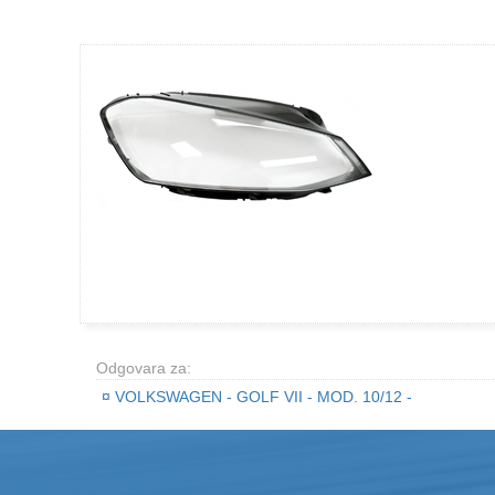
Odgovara za:
¤
VOLKSWAGEN - GOLF VII - MOD. 10/12 -